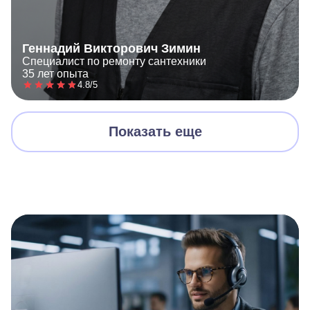
Геннадий Викторович Зимин
Специалист по ремонту сантехники
35 лет опыта
4.8/5
Показать еще