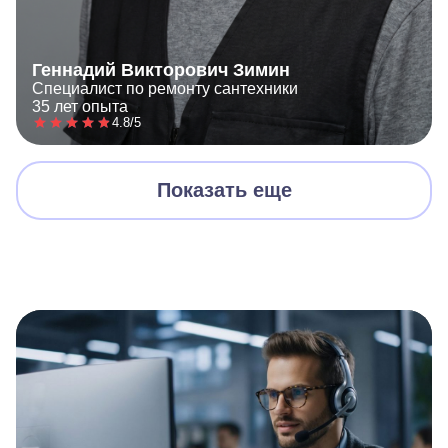
Геннадий Викторович Зимин
Специалист по ремонту сантехники
35 лет опыта
4.8/5
Показать еще