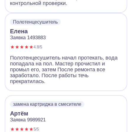
контрольной проверки.
Полотенцесушитель
Елена
Заявка 1493883
4.8/5
Полотенцесушитель начал протекать, вода
попадала на пол. Мастер прочистил и
промыл его, затем После ремонта все
заработало. После работы течь
прекратилась.
замена картриджа в смесителе
Артём
Заявка 9989921
5/5