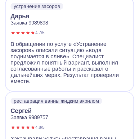
устранение засоров
Дарья
Заявка 9989898
4.7/5
В обращении по услуге «Устранение
засоров» описали ситуацию «вода
поднимается в сливе». Специалист
предложил понятный вариант, выполнил
согласованные работы и рассказал о
дальнейших мерах. Результат проверили
вместе.
реставрация ванны жидким акрилом
Сергей
Заявка 9989757
4.8/5
Заказывали услугу «Реставрация ванны