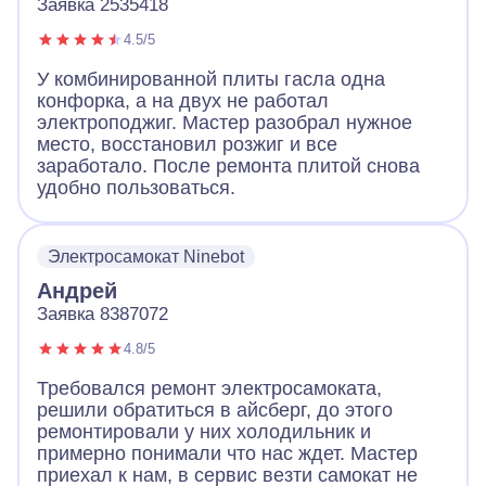
Заявка 2535418
4.5/5
У комбинированной плиты гасла одна
конфорка, а на двух не работал
электроподжиг. Мастер разобрал нужное
место, восстановил розжиг и все
заработало. После ремонта плитой снова
удобно пользоваться.
Электросамокат Ninebot
Андрей
Заявка 8387072
4.8/5
Требовался ремонт электросамоката,
решили обратиться в айсберг, до этого
ремонтировали у них холодильник и
примерно понимали что нас ждет. Мастер
приехал к нам, в сервис везти самокат не