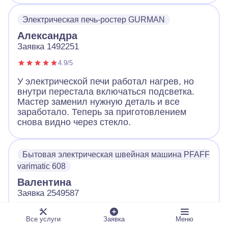
Электрическая печь-ростер GURMAN
Александра
Заявка 1492251
4.9/5
У электрической печи работал нагрев, но
внутри перестала включаться подсветка.
Мастер заменил нужную деталь и все
заработало. Теперь за приготовлением
снова видно через стекло.
Бытовая электрическая швейная машина PFAFF
varimatic 608
Валентина
Заявка 2549587
4.7/5
Все услуги
Заявка
Меню