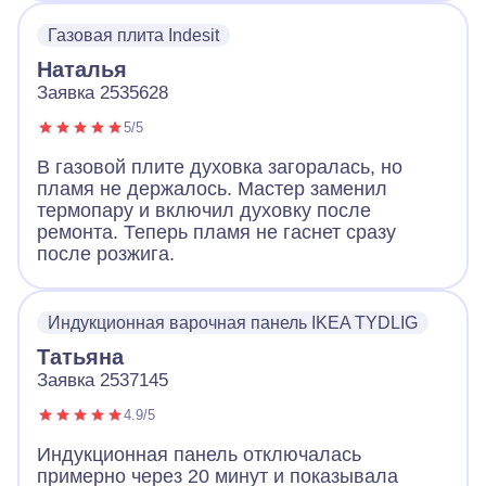
Газовая плита Indesit
Наталья
Заявка 2535628
5/5
В газовой плите духовка загоралась, но
пламя не держалось. Мастер заменил
термопару и включил духовку после
ремонта. Теперь пламя не гаснет сразу
после розжига.
Индукционная варочная панель IKEA TYDLIG
Татьяна
Заявка 2537145
4.9/5
Индукционная панель отключалась
примерно через 20 минут и показывала