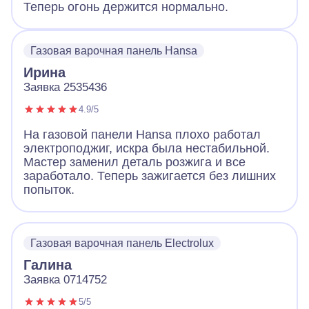
Теперь огонь держится нормально.
Газовая варочная панель Hansa
Ирина
Заявка 2535436
4.9/5
На газовой панели Hansa плохо работал
электроподжиг, искра была нестабильной.
Мастер заменил деталь розжига и все
заработало. Теперь зажигается без лишних
попыток.
Газовая варочная панель Electrolux
Галина
Заявка 0714752
5/5