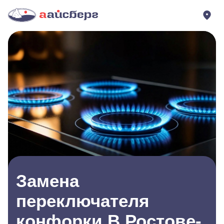
Замена
переключателя
конфорки В Ростове-