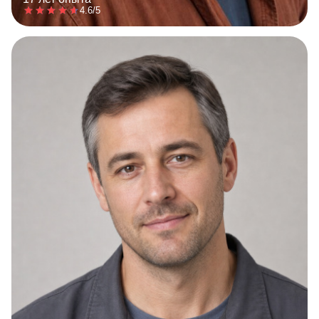
4.6/5