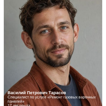
Василий Петрович Тарасов
Специалист по услуге «Ремонт газовых варочных
панелей»
17 лет опыта