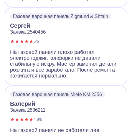
Газовая варочная панель Zigmund & Shtain
Сергей
Заявка 2540456
5/5
На газовой панели плохо работал
электроподжиг, конфорки не давали
стабильную искру. Мастер заменил детали
розжига и все заработало. После ремонта
зажигается нормально.
Газовая варочная панель Miele KM 2356
Валерий
Заявка 2536211
4.8/5
На газовой панели не работали две