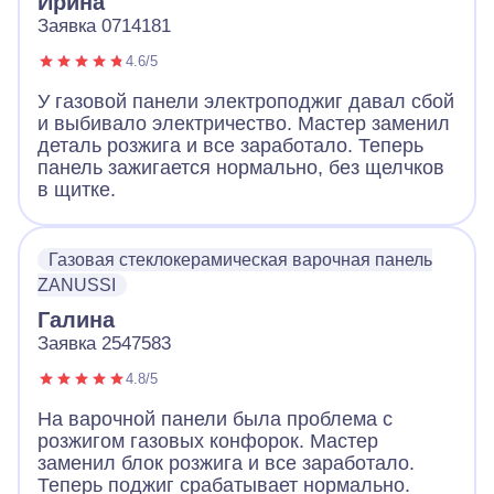
Ирина
Заявка 0714181
4.6/5
У газовой панели электроподжиг давал сбой
и выбивало электричество. Мастер заменил
деталь розжига и все заработало. Теперь
панель зажигается нормально, без щелчков
в щитке.
Газовая стеклокерамическая варочная панель
ZANUSSI
Галина
Заявка 2547583
4.8/5
На варочной панели была проблема с
розжигом газовых конфорок. Мастер
заменил блок розжига и все заработало.
Теперь поджиг срабатывает нормально.