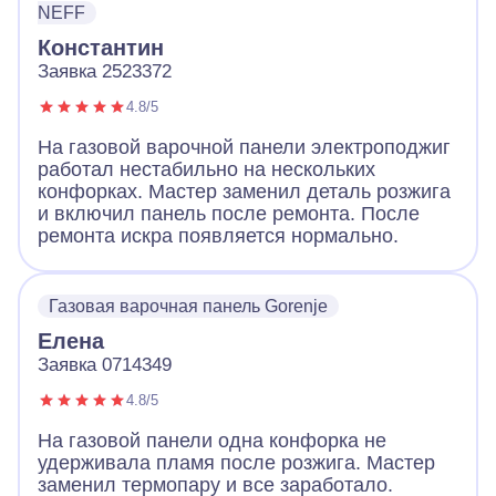
NEFF
Константин
Заявка 2523372
4.8/5
На газовой варочной панели электроподжиг
работал нестабильно на нескольких
конфорках. Мастер заменил деталь розжига
и включил панель после ремонта. После
ремонта искра появляется нормально.
Газовая варочная панель Gorenje
Елена
Заявка 0714349
4.8/5
На газовой панели одна конфорка не
удерживала пламя после розжига. Мастер
заменил термопару и все заработало.