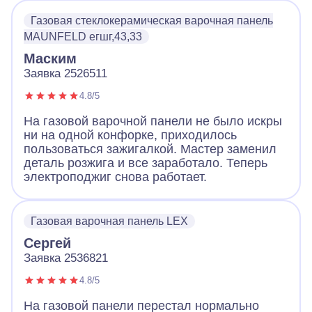
Газовая стеклокерамическая варочная панель
MAUNFELD егшг,43,33
Маским
Заявка 2526511
4.8/5
На газовой варочной панели не было искры
ни на одной конфорке, приходилось
пользоваться зажигалкой. Мастер заменил
деталь розжига и все заработало. Теперь
электроподжиг снова работает.
Газовая варочная панель LEX
Сергей
Заявка 2536821
4.8/5
На газовой панели перестал нормально