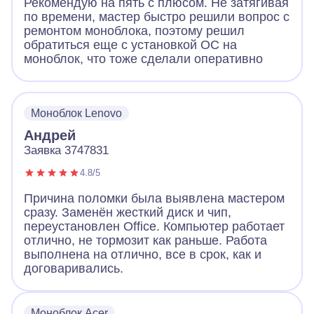
Рекомендую на пять с плюсом. Не затягивая
по времени, мастер быстро решили вопрос с
ремонтом моноблока, поэтому решил
обратиться еще с установкой ОС на
моноблок, что тоже сделали оперативно
Моноблок Lenovo
Андрей
Заявка 3747831
4.8/5
Причина поломки была выявлена мастером
сразу. Заменён жесткий диск и чип,
переустановлен Office. Компьютер работает
отлично, не тормозит как раньше. Работа
выполнена на отлично, все в срок, как и
договаривались.
Моноблок Acer