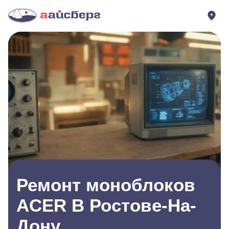
Ремонт моноблоков
ACER В Ростове-На-
Дону