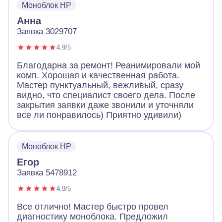
Моноблок HP
Анна
Заявка 3029707
4.9/5
Благодарна за ремонт! Реанимировали мой
комп. Хорошая и качественная работа.
Мастер пунктуальный, вежливый, сразу
видно, что специалист своего дела. После
закрытия заявки даже звонили и уточняли
все ли понравилось) Приятно удивили)
Моноблок HP
Егор
Заявка 5478912
4.9/5
Все отлично! Мастер быстро провел
диагностику моноблока. Предложил