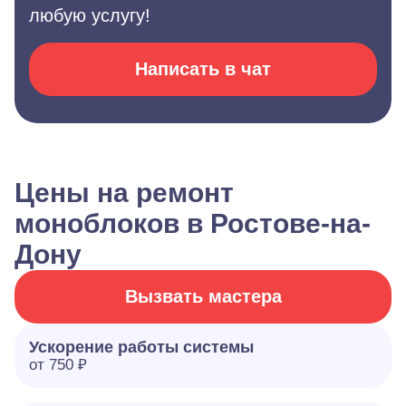
любую услугу!
Написать в чат
Цены на ремонт
моноблоков в Ростове-на-
Дону
Вызвать мастера
Ускорение работы системы
от 750 ₽