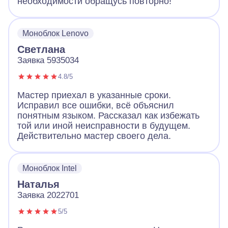
необходимости обращусь повторно!
Моноблок Lenovo
Светлана
Заявка 5935034
4.8/5
Мастер приехал в указанные сроки.
Исправил все ошибки, всё объяснил
понятным языком. Рассказал как избежать
той или иной неисправности в будущем.
Действительно мастер своего дела.
Моноблок Intel
Наталья
Заявка 2022701
5/5