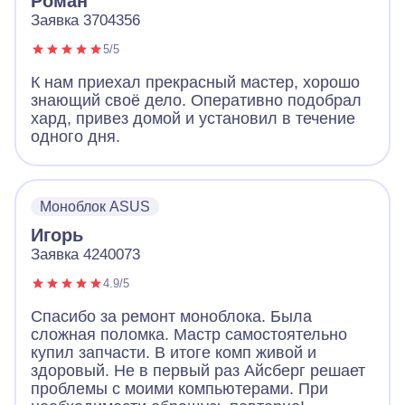
Роман
Заявка 3704356
5/5
К нам приехал прекрасный мастер, хорошо
знающий своё дело. Оперативно подобрал
хард, привез домой и установил в течение
одного дня.
Моноблок ASUS
Игорь
Заявка 4240073
4.9/5
Спасибо за ремонт моноблока. Была
сложная поломка. Мастр самостоятельно
купил запчасти. В итоге комп живой и
здоровый. Не в первый раз Айсберг решает
проблемы с моими компьютерами. При