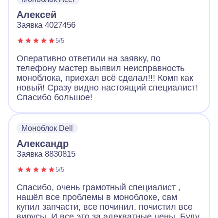
Алексей
Заявка 4027456
5/5
Оперативно ответили на заявку, по
телефону мастер выявил неисправность
моноблока, приехал всё сделал!!! Комп как
новый! Сразу видно настоящий специалист!
Спасибо большое!
Моноблок Dell
Александр
Заявка 8830815
5/5
Спасибо, очень грамотный специалист ,
нашёл все проблемы в моноблоке, сам
купил запчасти, все починил, почистил все
вирусы. И все это за адекватные цены. Буду