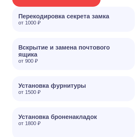
Перекодировка секрета замка
от 1000 ₽
Вскрытие и замена почтового
ящика
от 900 ₽
Установка фурнитуры
от 1500 ₽
Установка броненакладок
от 1800 ₽