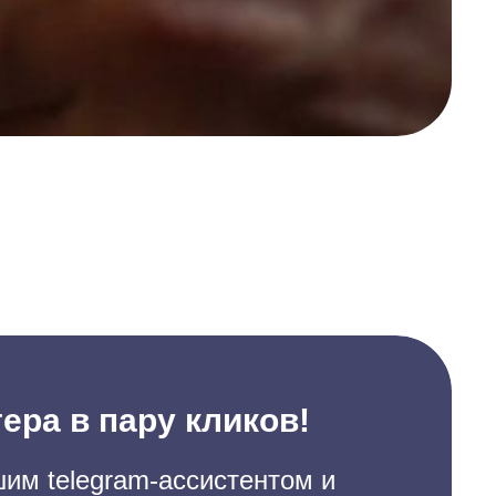
ера в пару кликов!
им telegram-ассистентом и