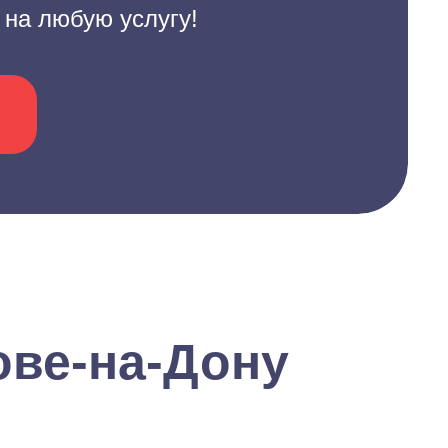
 на любую услугу!
ове-на-Дону