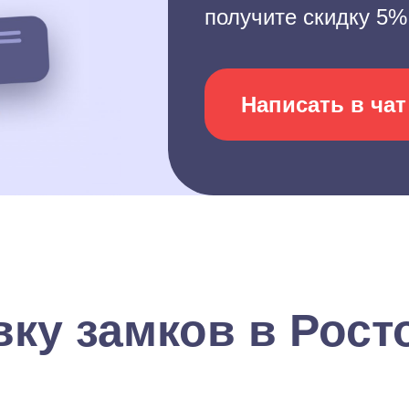
получите скидку 5%
Написать в чат
вку замков в Рост