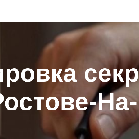
ровка секр
Ростове-На-