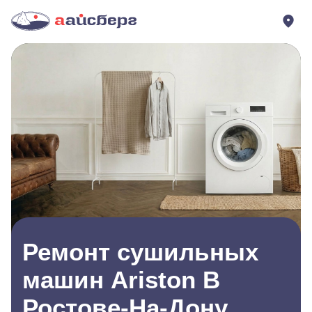
Ремонт сушильных
машин Ariston В
Ростове-На-Дону