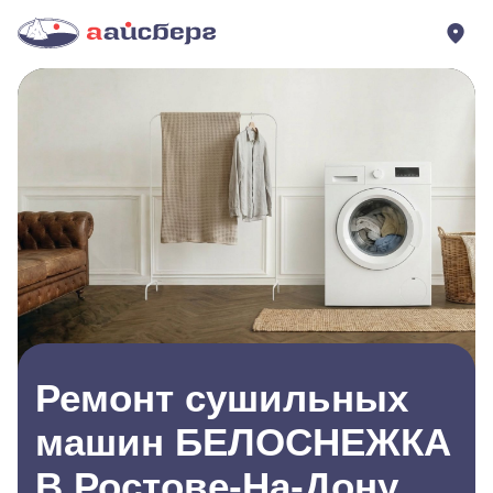
Ремонт сушильных
машин БЕЛОСНЕЖКА
В Ростове-На-Дону