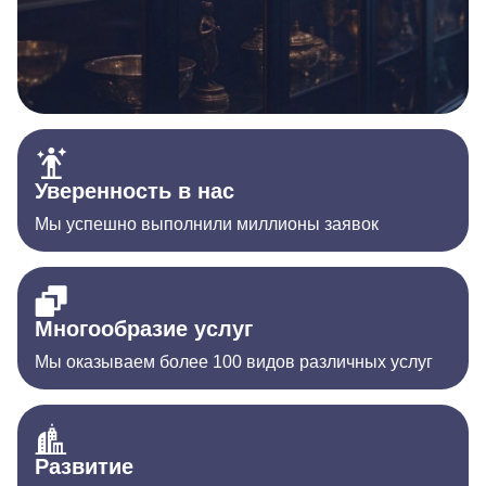
Уверенность в нас
Мы успешно выполнили миллионы заявок
Многообразие услуг
Мы оказываем более 100 видов различных услуг
Развитие