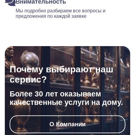
Внимательность
Мы подробно разбираем все вопросы и
предложения по каждой заявке
Почему выбирают наш
сервис?
Более 30 лет оказываем
качественные услуги на дому.
О Компании