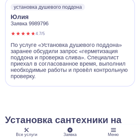
установка душевого поддона
Юлия
Заявка 9989796
4.7/5
По услуге «Установка душевого поддона»
заранее обсудили запрос «герметизация
поддона и проверка слива». Специалист
приехал в согласованное время, выполнил
необходимые работы и провёл контрольную
проверку.
Установка сантехники на
дому в Ростове-на-Дону
Все услуги
Заявка
Меню